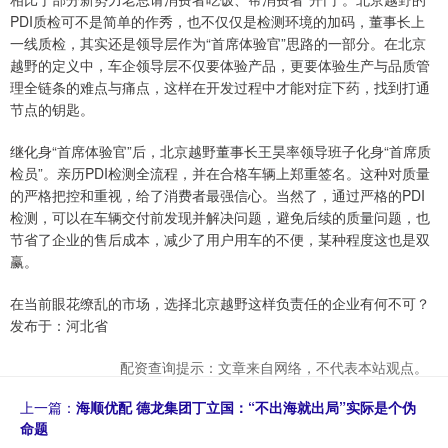
PDI质检可不是简单的作秀，也不仅仅是检测环境的加码，董事长上
一线质检，其实还是领导层作为“首席体验官”思路的一部分。在北京
越野的定义中，车企领导层不仅要体验产品，更要体验生产与品质管
理全链条的难点与痛点，这样在开发过程中才能对症下药，找到打通
节点的钥匙。
继化身“首席体验官”后，北京越野董事长王昊率领导班子化身“首席质
检员”。亲历PDI检测全流程，并在合格车辆上郑重签名。这种对质量
的严格把控和重视，给了消费者最强信心。当然了，通过严格的PDI
检测，可以在车辆交付前发现并解决问题，避免后续的质量问题，也
节省了企业的售后成本，减少了用户用车的不便，某种程度这也是双
赢。
在当前眼花缭乱的市场，选择北京越野这样负责任的企业有何不可？
发布于：河北省
配资查询提示：文章来自网络，不代表本站观点。
上一篇：
海顺优配 德龙集团丁立国：“不出海就出局”实际是个伪
命题