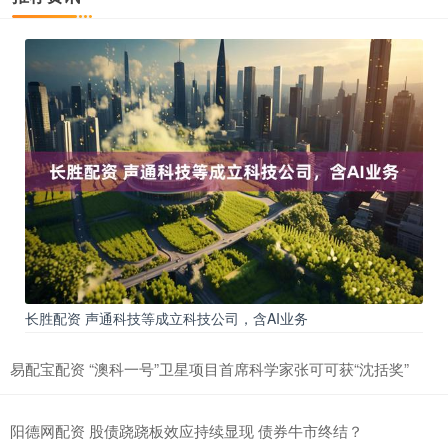
长胜配资 声通科技等成立科技公司，含AI业务
易配宝配资 “澳科一号”卫星项目首席科学家张可可获“沈括奖”
阳德网配资 股债跷跷板效应持续显现 债券牛市终结？