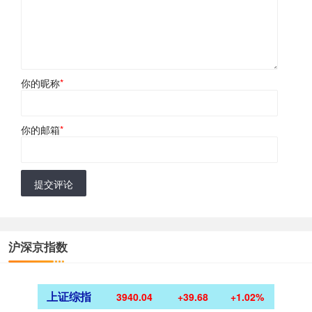
你的昵称
*
你的邮箱
*
提交评论
沪深京指数
上证综指
3940.04
+39.68
+1.02%