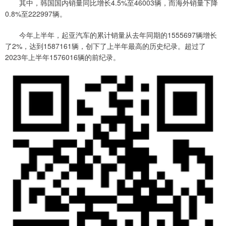
其中，韩国国内销量同比增长4.5%至46003辆，而海外销量下降
0.8%至222997辆。
今年上半年，起亚汽车的累计销量从去年同期的1555697辆增长
了2%，达到1587161辆，创下了上半年最高的历史纪录。超过了
2023年上半年1576016辆的前纪录。