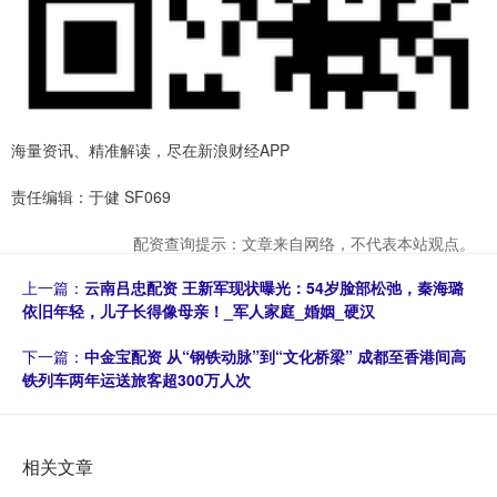
海量资讯、精准解读，尽在新浪财经APP
责任编辑：于健 SF069
配资查询提示：文章来自网络，不代表本站观点。
上一篇：
云南吕忠配资 王新军现状曝光：54岁脸部松弛，秦海璐
依旧年轻，儿子长得像母亲！_军人家庭_婚姻_硬汉
下一篇：
中金宝配资 从“钢铁动脉”到“文化桥梁” 成都至香港间高
铁列车两年运送旅客超300万人次
相关文章