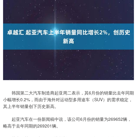
韩国第二大汽车制造商起亚周二表示，其6月份的销量比去年同期
小幅增长0.2%，而由于海外对运动型多用途车（SUV）的需求稳定，
其上半年销量创下历史新高。
起亚汽车在一份新闻稿中说，该公司6月份的销量为269652辆，
略高于去年同期的269201辆。