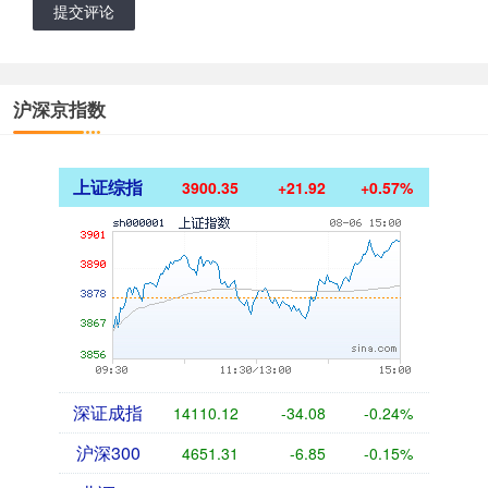
提交评论
沪深京指数
上证综指
3900.35
+21.92
+0.57%
深证成指
14110.12
-34.08
-0.24%
沪深300
4651.31
-6.85
-0.15%