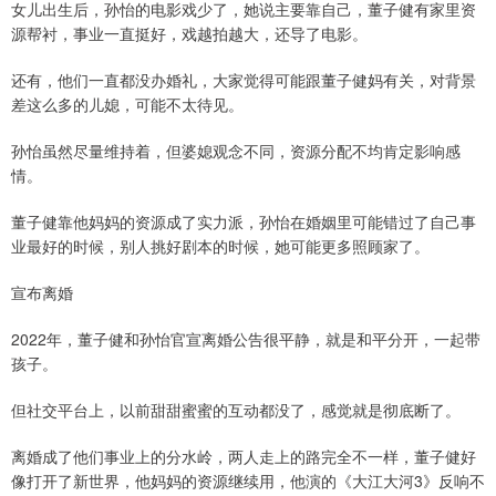
女儿出生后，孙怡的电影戏少了，她说主要靠自己，董子健有家里资
源帮衬，事业一直挺好，戏越拍越大，还导了电影。
还有，他们一直都没办婚礼，大家觉得可能跟董子健妈有关，对背景
差这么多的儿媳，可能不太待见。
孙怡虽然尽量维持着，但婆媳观念不同，资源分配不均肯定影响感
情。
董子健靠他妈妈的资源成了实力派，孙怡在婚姻里可能错过了自己事
业最好的时候，别人挑好剧本的时候，她可能更多照顾家了。
宣布离婚
2022年，董子健和孙怡官宣离婚公告很平静，就是和平分开，一起带
孩子。
但社交平台上，以前甜甜蜜蜜的互动都没了，感觉就是彻底断了。
离婚成了他们事业上的分水岭，两人走上的路完全不一样，董子健好
像打开了新世界，他妈妈的资源继续用，他演的《大江大河3》反响不