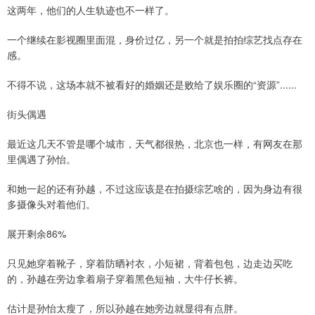
这两年，他们的人生轨迹也不一样了。
一个继续在影视圈里面混，身价过亿，另一个就是拍拍综艺找点存在
感。
不得不说，这场本就不被看好的婚姻还是败给了娱乐圈的“资源”......
街头偶遇
最近这几天不管是哪个城市，天气都很热，北京也一样，有网友在那
里偶遇了孙怡。
和她一起的还有孙越，不过这应该是在拍摄综艺啥的，因为身边有很
多摄像头对着他们。
展开剩余86%
只见她穿着靴子，穿着防晒衬衣，小短裙，背着包包，边走边买吃
的，孙越在旁边拿着扇子穿着黑色短袖，大牛仔长裤。
估计是孙怡太瘦了，所以孙越在她旁边就显得有点胖。