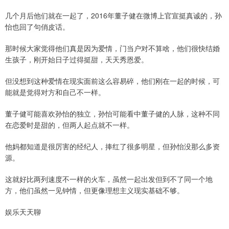
几个月后他们就在一起了，2016年董子健在微博上官宣挺真诚的，孙
怡也回了句俏皮话。
那时候大家觉得他们真是因为爱情，门当户对不算啥，他们很快结婚
生孩子，刚开始日子过得挺甜，天天秀恩爱。
但没想到这种爱情在现实面前这么容易碎，他们刚在一起的时候，可
能就是觉得对方和自己不一样。
董子健可能喜欢孙怡的独立，孙怡可能看中董子健的人脉，这种不同
在恋爱时是甜的，但两人起点就不一样。
他妈都知道是很厉害的经纪人，捧红了很多明星，但孙怡没那么多资
源。
这就好比两列速度不一样的火车，虽然一起出发但到不了同一个地
方，他们虽然一见钟情，但更像理想主义现实基础不够。
娱乐天天聊