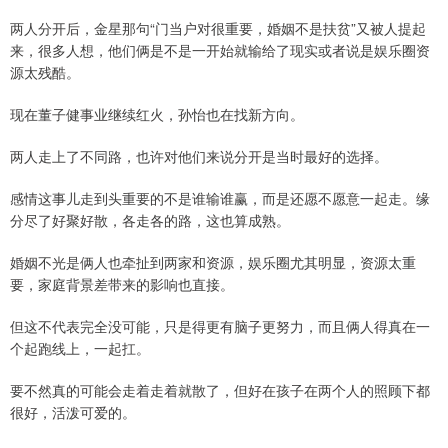
两人分开后，金星那句“门当户对很重要，婚姻不是扶贫”又被人提起
来，很多人想，他们俩是不是一开始就输给了现实或者说是娱乐圈资
源太残酷。
现在董子健事业继续红火，孙怡也在找新方向。
两人走上了不同路，也许对他们来说分开是当时最好的选择。
感情这事儿走到头重要的不是谁输谁赢，而是还愿不愿意一起走。缘
分尽了好聚好散，各走各的路，这也算成熟。
婚姻不光是俩人也牵扯到两家和资源，娱乐圈尤其明显，资源太重
要，家庭背景差带来的影响也直接。
但这不代表完全没可能，只是得更有脑子更努力，而且俩人得真在一
个起跑线上，一起扛。
要不然真的可能会走着走着就散了，但好在孩子在两个人的照顾下都
很好，活泼可爱的。