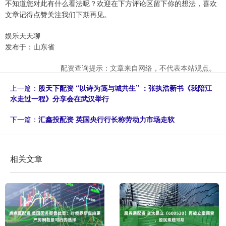
不知道您对此有什么看法呢？欢迎在下方评论区留下你的想法，喜欢
文章记得点赞关注我们下期再见。
娱乐天天聊
发布于：山东省
配资查询提示：文章来自网络，不代表本站观点。
上一篇：
股天下配资 “以诗为笺与城共生” ：张执浩新书《我陪江
水走过一程》分享会在武汉举行
下一篇：
汇鑫投配资 英国央行行长称劳动力市场走软
相关文章