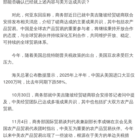
部能否确认已经就上述内容与美方达成共识？
对此，何亚东回应称，商务部近日已就中美吉隆坡经贸磋商联合
安排发布相关消息，介绍了磋商达成的主要成果共识，其中包括农产
品贸易。中国是全球农产品贸易的重要参与者，将继续秉持开放合作
的态度，与全球贸易伙伴持续深化互利合作，共同维护开放、稳定、
可持续的全球贸易体系。
今年，随着美国总统特朗普关税政策的出台，美国豆农承受巨大
压力。
海关总署公布数据显示，2025年上半年，中国从美国进口大豆仅
1200万吨，比去年同期下跌58%。
10月30日，商务部就中美吉隆坡经贸磋商联合安排答记者问中提
及，中美经贸团队已达成多项成果共识，其中也包括扩大双方农产品
贸易。
11月4日，商务部国际贸易谈判代表兼副部长李成钢在京会见美
国农产品贸易代表团时指出，中美互为重要的农产品贸易伙伴。今年
以来中美农产品贸易出现了一些波动，根源在于美方的单边关税措