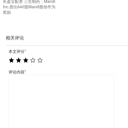
长盈宝配资 三生制药：Mandi
Inc.授出640股Mandi股份作为
奖励
相关评论
本文评分
*
评论内容
*