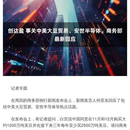
记者辛圆
在周四的商务部例行新闻发布会上，新闻发言人何亚东回应了包
括中美大豆贸易、安世半导体等热点话题。
在发布会上，有记者提问，白宫说中国同意在11月和12月购买大
约1200万吨美豆并在接下来三年每年至少买2500万吨美豆。请问商务