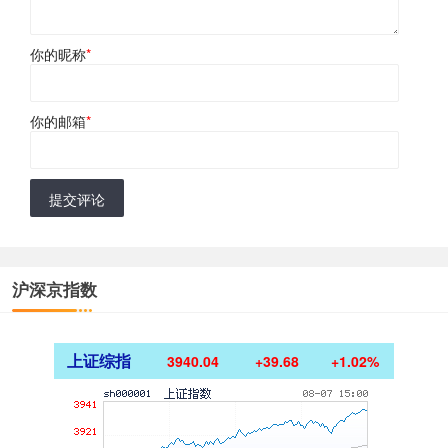
你的昵称
*
你的邮箱
*
提交评论
沪深京指数
上证综指
3940.04
+39.68
+1.02%