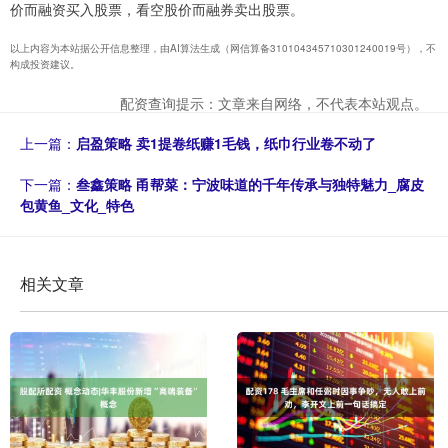
价而融资买入股票，看空股价而融券卖出股票。
以上内容为本站据公开信息整理，由AI算法生成（网信算备310104345710301240019号），不
构成投资建议。
配资查询提示：文章来自网络，不代表本站观点。
上一篇：
启盈策略 卖1提卷纸赚1毛钱，纸巾行业卷不动了
下一篇：
叁鑫策略 甬帮菜：宁波味道的千年传承与独特魅力_腐皮
包黄鱼_文化_特色
相关文章