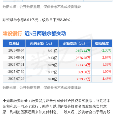
融资融券余额8.91亿元，较昨日下滑2.36%。
小知识融资融券：融资就是证券公司借钱给投资者买股票，到期将本
金和利息一同还了就行，融券可以理解成是投资者借股票来卖的意
思，到期把股票还回来并支付利息。一般来说，投资者会出于看好股