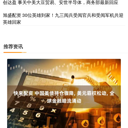
创达盈 事关中美大豆贸易、安世半导体，商务部最新回应
旭盛配资 30位英雄到家！九三阅兵受阅官兵和受阅军机共迎
英雄回家
推荐资讯