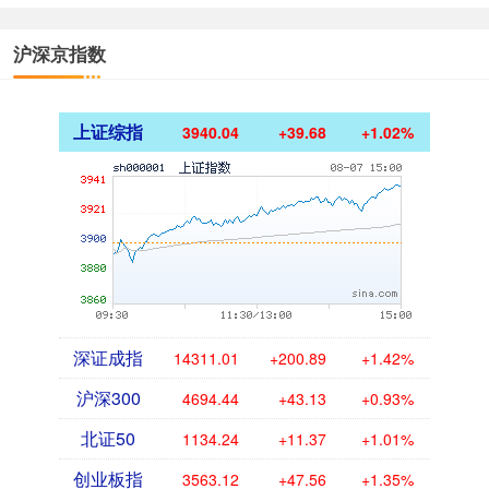
沪深京指数
上证综指
3940.04
+39.68
+1.02%
深证成指
14311.01
+200.89
+1.42%
沪深300
4694.44
+43.13
+0.93%
北证50
1134.24
+11.37
+1.01%
创业板指
3563.12
+47.56
+1.35%