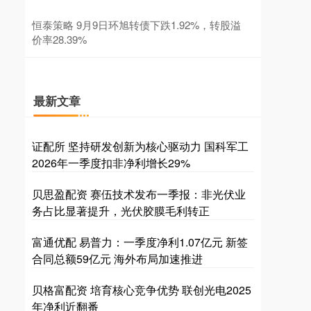
恒泰策略 9月9日环旭转债下跌1.92%，转股溢
价率28.39%
最新文章
证配所 坚持研发创新为核心驱动力 国科军工
2026年一季度扣非净利增长29%
贝思盈配资 赛伍技术发布一季报：非光伏业
务占比显著提升，光伏胶膜毛利转正
富通优配 易普力：一季度净利1.07亿元 新签
合同总额59亿元 海外布局加速推进
贝格富配资 培育核心竞争优势 联创光电2025
年净利近翻番