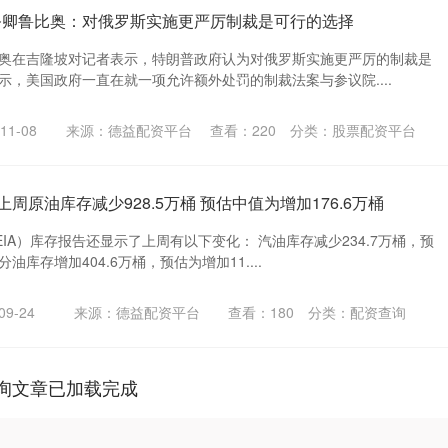
务卿鲁比奥：对俄罗斯实施更严厉制裁是可行的选择
比奥在吉隆坡对记者表示，特朗普政府认为对俄罗斯实施更严厉的制裁是
示，美国政府一直在就一项允许额外处罚的制裁法案与参议院....
1-08
来源：德益配资平台
查看：
220
分类：
股票配资平台
上周原油库存减少928.5万桶 预估中值为增加176.6万桶
IA）库存报告还显示了上周有以下变化： 汽油库存减少234.7万桶，预
分油库存增加404.6万桶，预估为增加11....
9-24
来源：德益配资平台
查看：
180
分类：
配资查询
询文章已加载完成