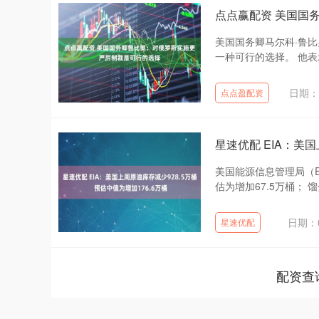
点点赢配资 美国国
美国国务卿马尔科·鲁
一种可行的选择。 他表
日期：1
点点盈配资
星速优配 EIA：美国
美国能源信息管理局（E
估为增加67.5万桶； 馏
日期：0
星速优配
配资查