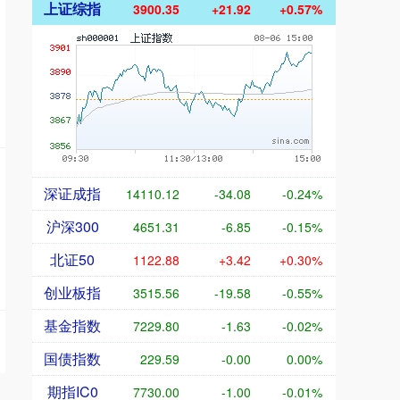
上证综指
3900.35
+21.92
+0.57%
深证成指
14110.12
-34.08
-0.24%
沪深300
4651.31
-6.85
-0.15%
北证50
1122.88
+3.42
+0.30%
创业板指
3515.56
-19.58
-0.55%
基金指数
7229.80
-1.63
-0.02%
国债指数
229.59
-0.00
0.00%
期指IC0
7730.00
-1.00
-0.01%