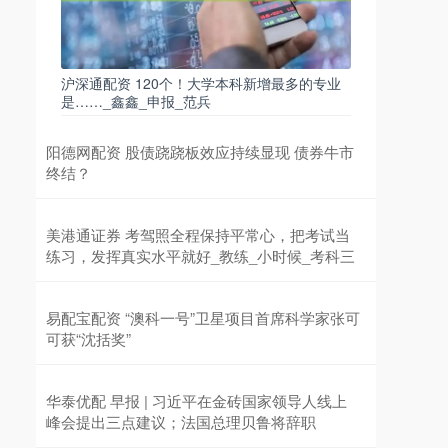
沪深通配资 120个！大学本科新增最多的专业
是……_鑫鑫_申报_范兵
阳德网配资 股债跷跷板效应持续显现 债券牛市
终结？
美港通证券 考驾照全程保持平常心，把考试当
练习，发挥真实水平就好_教练_小时候_考科三
易配宝配资 “澳科一号”卫星项目首席科学家张可
可获“沈括奖”
华泰优配 早报 | 习近平在金砖国家领导人线上
峰会提出三点建议；法国总理贝鲁将辞职