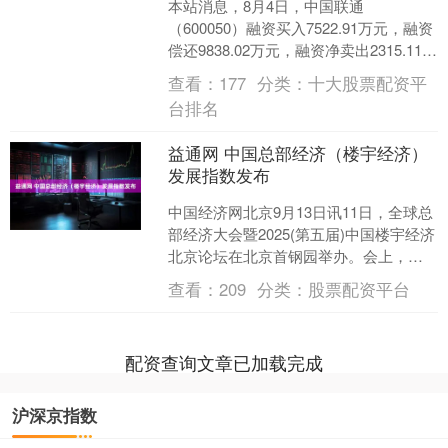
本站消息，8月4日，中国联通
（600050）融资买入7522.91万元，融资
偿还9838.02万元，融资净卖出2315.11万
元，融资余额31.65亿元。 融券....
查看：
177
分类：
十大股票配资平
台排名
益通网 中国总部经济（楼宇经济）
发展指数发布
中国经济网北京9月13日讯11日，全球总
部经济大会暨2025(第五届)中国楼宇经济
北京论坛在北京首钢园举办。会上，中
国总部经济(楼宇经济)发展指数发布。 上
查看：
209
分类：
股票配资平台
海市....
配资查询文章已加载完成
沪深京指数