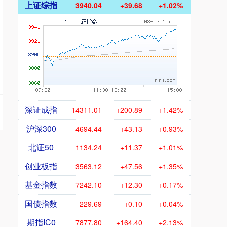
上证综指
3940.04
+39.68
+1.02%
深证成指
14311.01
+200.89
+1.42%
沪深300
4694.44
+43.13
+0.93%
北证50
1134.24
+11.37
+1.01%
创业板指
3563.12
+47.56
+1.35%
基金指数
7242.10
+12.30
+0.17%
国债指数
229.69
+0.10
+0.04%
期指IC0
7877.80
+164.40
+2.13%