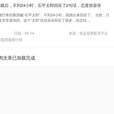
制裁后，不到24小时，石平太郎回应了2句话，态度很嚣张
打疼的叛国贼“石平太郎”，不到24小时，就跳出来回应了。 当然，只
非常嚣张的。这个“太郎”拉拉杂杂回应了很多，但总结....
日期：03-14
来源：免息股票配资平台
资股票最新行情
询文章已加载完成