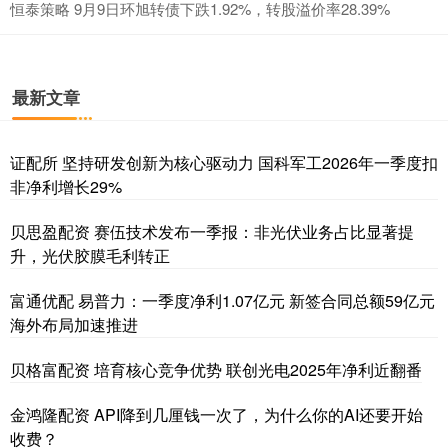
恒泰策略 9月9日环旭转债下跌1.92%，转股溢价率28.39%
最新文章
证配所 坚持研发创新为核心驱动力 国科军工2026年一季度扣
非净利增长29%
贝思盈配资 赛伍技术发布一季报：非光伏业务占比显著提
升，光伏胶膜毛利转正
富通优配 易普力：一季度净利1.07亿元 新签合同总额59亿元
海外布局加速推进
贝格富配资 培育核心竞争优势 联创光电2025年净利近翻番
金鸿隆配资 API降到几厘钱一次了，为什么你的AI还要开始
收费？