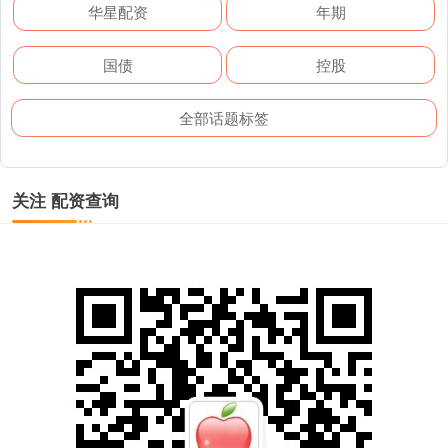
华星配资
年期
国债
控股
全部话题标签
关注 配资查询