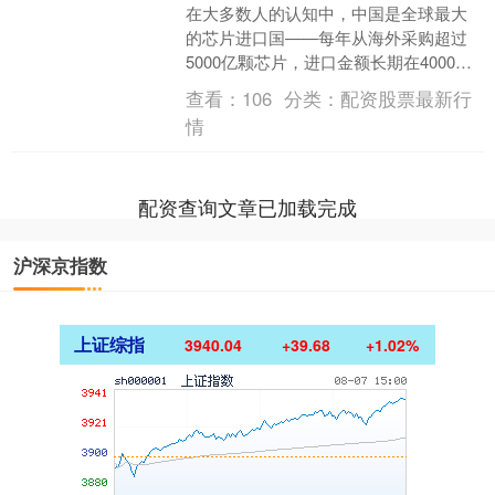
在大多数人的认知中，中国是全球最大
的芯片进口国——每年从海外采购超过
5000亿颗芯片，进口金额长期在4000亿
美元上下波动，这一数字甚至超过了石
查看：
106
分类：
配资股票最新行
油，成为中国单一....
情
配资查询文章已加载完成
沪深京指数
上证综指
3940.04
+39.68
+1.02%