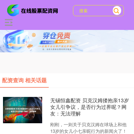
配资查询 相关话题
无锡恒鑫配资 贝克汉姆搂抱亲13岁
女儿引争议，是否行为过界呢？网
友：无法理解
刚刚，一则关于贝克汉姆在球场上和他
13岁的女儿小七亲昵行为的新闻火了！