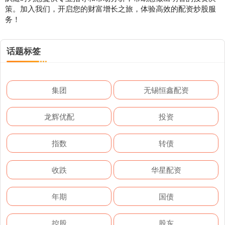
策。加入我们，开启您的财富增长之旅，体验高效的配资炒股服
务！
话题标签
集团
无锡恒鑫配资
龙辉优配
投资
指数
转债
收跌
华星配资
年期
国债
控股
股东