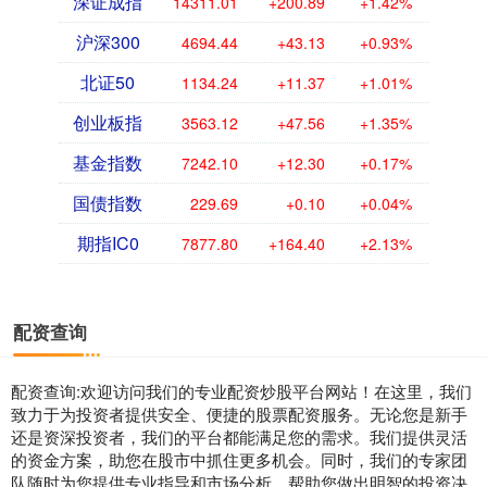
深证成指
14311.01
+200.89
+1.42%
沪深300
4694.44
+43.13
+0.93%
北证50
1134.24
+11.37
+1.01%
创业板指
3563.12
+47.56
+1.35%
基金指数
7242.10
+12.30
+0.17%
国债指数
229.69
+0.10
+0.04%
期指IC0
7877.80
+164.40
+2.13%
配资查询
配资查询:欢迎访问我们的专业配资炒股平台网站！在这里，我们
致力于为投资者提供安全、便捷的股票配资服务。无论您是新手
还是资深投资者，我们的平台都能满足您的需求。我们提供灵活
的资金方案，助您在股市中抓住更多机会。同时，我们的专家团
队随时为您提供专业指导和市场分析，帮助您做出明智的投资决