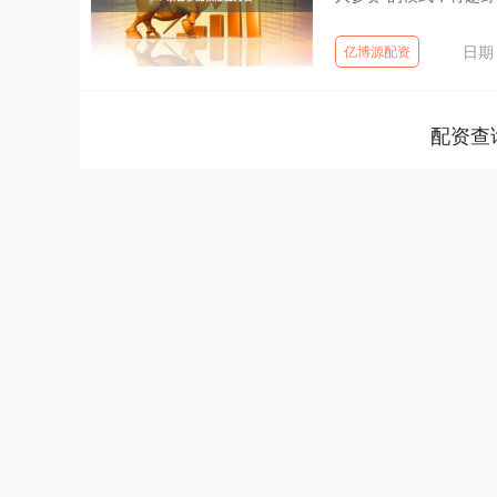
日期：
亿博源配资
配资查