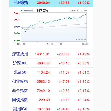
上证综指
3940.04
+39.68
+1.02%
深证成指
14311.01
+200.89
+1.42%
沪深300
4694.44
+43.13
+0.93%
北证50
1134.24
+11.37
+1.01%
创业板指
3563.12
+47.56
+1.35%
基金指数
7242.10
+12.30
+0.17%
国债指数
229.69
+0.10
+0.04%
期指IC0
7877.80
+164.40
+2.13%