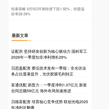
恒泰策略 9月9日环旭转债下跌1.92%，转股溢
价率28.39%
最新文章
证配所 坚持研发创新为核心驱动力 国科军工
2026年一季度扣非净利增长29%
贝思盈配资 赛伍技术发布一季报：非光伏业
务占比显著提升，光伏胶膜毛利转正
富通优配 易普力：一季度净利1.07亿元 新签
合同总额59亿元 海外布局加速推进
贝格富配资 培育核心竞争优势 联创光电2025
年净利近翻番